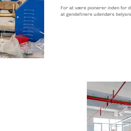
For at være pionerer inden for 
at gendefinere udendørs belysn