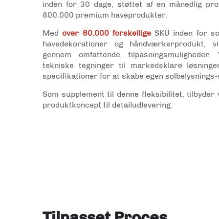
inden for 30 dage, støttet af en månedlig pro
800.000 premium haveprodukter.
Med
over 60.000 forskellige
SKU inden for so
havedekorationer og håndværkerprodukt, vi
gennem omfattende tilpasningsmuligheder.
tekniske tegninger til markedsklare løsninge
specifikationer for at skabe egen solbelysnings
Som supplement til denne fleksibilitet, tilbyd
produktkoncept til detailudlevering.
Tilpasset Proces