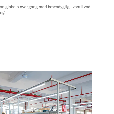
den globale overgang mod bæredygtig livsstil ved
ing