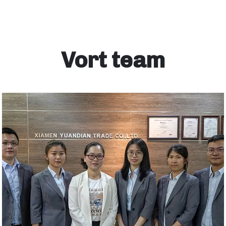
Vort team