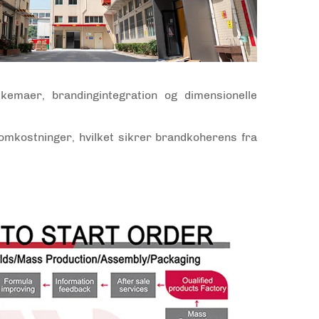
skemaer, brandingintegration og dimensionelle
 omkostninger, hvilket sikrer brandkoherens fra