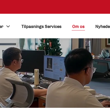
er
Tilpasnings Services
Om os
Nyhede