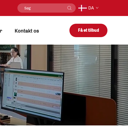
DA
r
Kontakt os
Få et tilbud