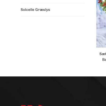
Solcelle Græslys
Sæt
B