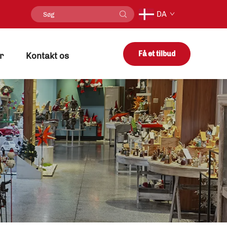
DA
Få et tilbud
r
Kontakt os