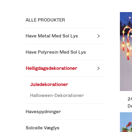
ALLE PRODUKTER
Have Metal Med Sol Lys
Have Polyresin Med Sol Lys
Helligdagsdekorationer
Juledekorationer
Halloween-Dekorationer
24
D
Havespydninger
Solcelle Væglys