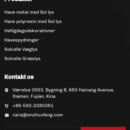
Have metal med Sol lys
Have polyresin med Sol lys
Helligdagsdekorationer
Havespydninger
Solcelle Væglys
Solcelle Græslys
Kontakt os
Værelse 3003, Bygning B, 893 Haicang Avenue,
Xiamen, Fujian, Kina
+86-592-2280361
cara@xmzhuofeng.com