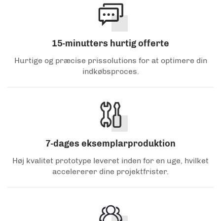
15-minutters hurtig offerte
Hurtige og præcise prissolutions for at optimere din
indkøbsproces.
7-dages eksemplarproduktion
Høj kvalitet prototype leveret inden for en uge, hvilket
accelererer dine projektfrister.