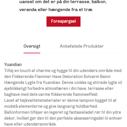
uanset om det er på din terrasse, balkon,
veranda eller hængende fra et træ.
Forespørgsel
Oversigt
Anbefalede Produkter
Yuandian
Tilføj en touch af charme og hygge til din udendørs område med
den Flikkerende Flammer Have Dekoration Solvarm Balon
Hængende Lygte fra Yuandian. Denne unikke og stilrede lygte vil
øjeblikkeligt forbedre atmosfæren i din have, terrasse eller
baghave med dets varme flikkerende flammeeffekt.
Lavet af højkvalitetsmaterialer er denne lampion bygget til at
modstå elementerne og give langvarig holdbarhed.
Ballonformen tilføjer en legeret og fantasieladet rør til din ydre
dekor, hvilket gør den til den perfekte aksesseringsdel til enhver
have eller udendørsområde.