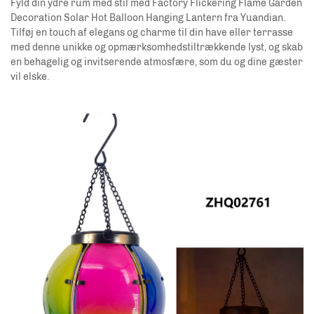
Fyld din ydre rum med stil med Factory Flickering Flame Garden
Decoration Solar Hot Balloon Hanging Lantern fra Yuandian.
Tilføj en touch af elegans og charme til din have eller terrasse
med denne unikke og opmærksomhedstiltrækkende lyst, og skab
en behagelig og invitserende atmosfære, som du og dine gæster
vil elske.