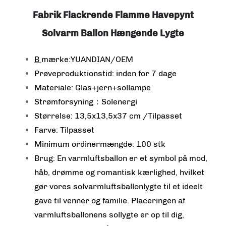
Fabrik Flackrende Flamme Havepynt
Solvarm Ballon Hængende Lygte
B
mærke:YUANDIAN/OEM
Prøveproduktionstid: inden for 7 dage
Materiale: Glas+jern+sollampe
Strømforsyning：Solenergi
Størrelse: 13,5x13,5x37 cm /Tilpasset
Farve: Tilpasset
Minimum ordinermængde: 100 stk
Brug: En varmluftsballon er et symbol på mod,
håb, drømme og romantisk kærlighed, hvilket
gør vores solvarmluftsballonlygte til et ideelt
gave til venner og familie. Placeringen af
varmluftsballonens sollygte er op til dig,