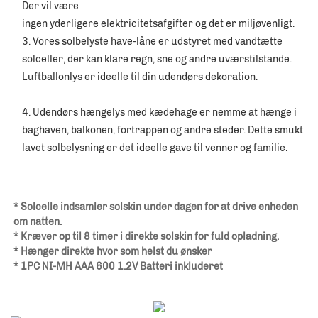
Der vil være 
ingen yderligere elektricitetsafgifter og det er miljøvenligt. 
3. Vores solbelyste have-låne er udstyret med vandtætte 
solceller, der kan klare regn, sne og andre uværstilstande. 
Luftballonlys er ideelle til din udendørs dekoration. 
4. Udendørs hængelys med kædehage er nemme at hænge i 
baghaven, balkonen, fortrappen og andre steder. Dette smukt 
lavet solbelysning er det ideelle gave til venner og familie. 
* Solcelle indsamler solskin under dagen for at drive enheden 
om natten. 
* Kræver op til 8 timer i direkte solskin for fuld opladning. 
* Hænger direkte hvor som helst du ønsker 
* 1PC NI-MH AAA 600 1.2V Batteri inkluderet 