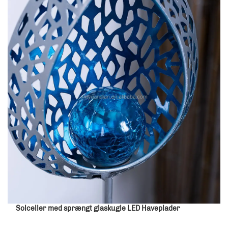
Solceller med sprængt glaskugle LED Haveplader