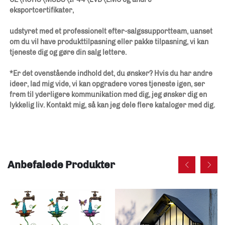
eksportcertifikater, 
udstyret med et professionelt efter-salgssupportteam, uanset 
om du vil have produkttilpasning eller pakke tilpasning, vi kan 
tjeneste dig og gøre din salg lettere. 
*Er det ovenstående indhold det, du ønsker? Hvis du har andre 
ideer, lad mig vide, vi kan opgradere vores tjeneste igen, ser 
frem til yderligere kommunikation med dig, jeg ønsker dig en 
lykkelig liv. Kontakt mig, så kan jeg dele flere kataloger med dig. 
Anbefalede Produkter