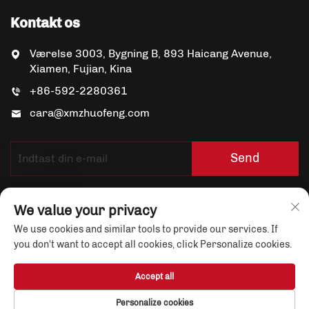
Kontakt os
Værelse 3003, Bygning B, 893 Haicang Avenue,
Xiamen, Fujian, Kina
+86-592-2280361
cara@xmzhuofeng.com
Send
We value your privacy
We use cookies and similar tools to provide our services. If
you don't want to accept all cookies, click Personalize cookies.
Copyright © Xiamen Yuandian Trade Co., Ltd. All Rights
Accept all
Reserved
Privatlivspolitik
Personalize cookies
Om os
Nyheder
Kontakt os
Blog