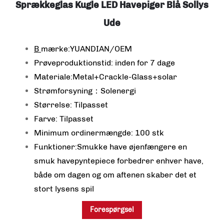
Sprækkeglas Kugle LED Havepiger Blå Sollys
Ude
B
mærke:YUANDIAN/OEM
Prøveproduktionstid: inden for 7 dage
Materiale:Metal+Crackle-Glass+solar
Strømforsyning：Solenergi
Størrelse: Tilpasset
Farve: Tilpasset
Minimum ordinermængde: 100 stk
Funktioner:Smukke have øjenfængere en
smuk havepyntepiece forbedrer enhver have,
både om dagen og om aftenen skaber det et
stort lysens spil
Forespørgsel