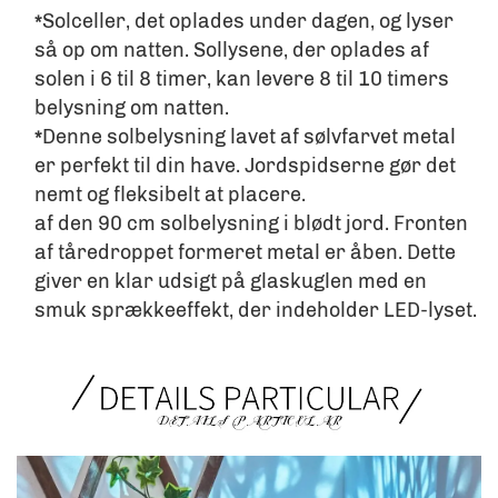
Solceller, det oplades under dagen, og lyser 
*
så op om natten. Sollysene, der oplades af 
solen i 6 til 8 timer, kan levere 8 til 10 timers 
belysning om natten. 
Denne solbelysning lavet af sølvfarvet metal 
*
er perfekt til din have. Jordspidserne gør det 
nemt og fleksibelt at placere. 
af den 90 cm solbelysning i blødt jord. Fronten 
af tåredroppet formeret metal er åben. Dette 
giver en klar udsigt på glaskuglen med en 
smuk sprækkeeffekt, der indeholder LED-lyset. 