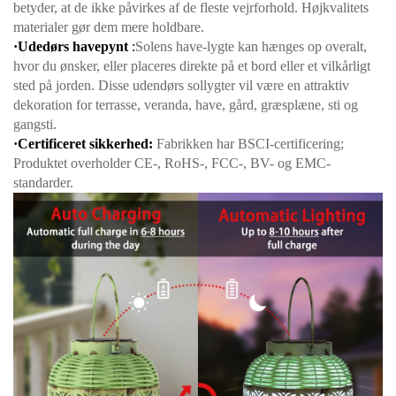
betyder, at de ikke påvirkes af de fleste vejrforhold. Højkvalitets
materialer gør dem mere holdbare.
·Udedørs havepynt
:
Solens have-lygte kan hænges op overalt,
hvor du ønsker, eller placeres direkte på et bord eller et vilkårligt
sted på jorden. Disse udendørs sollygter vil være en attraktiv
dekoration for terrasse, veranda, have, gård, græsplæne, sti og
gangsti.
·Certificeret sikkerhed:
Fabrikken har BSCI-certificering;
Produktet overholder CE-, RoHS-, FCC-, BV- og EMC-
standarder.