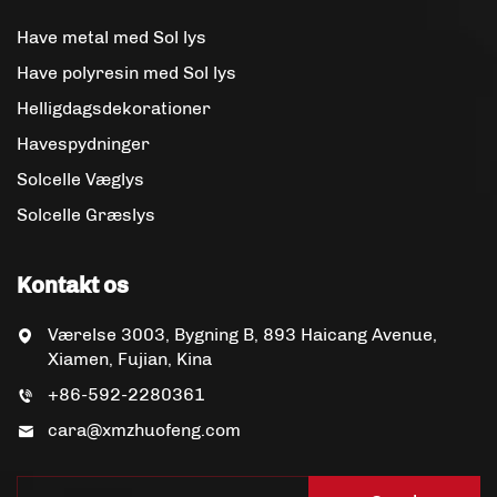
Have metal med Sol lys
Have polyresin med Sol lys
Helligdagsdekorationer
Havespydninger
Solcelle Væglys
Solcelle Græslys
Kontakt os
Værelse 3003, Bygning B, 893 Haicang Avenue,
Xiamen, Fujian, Kina
+86-592-2280361
cara@xmzhuofeng.com